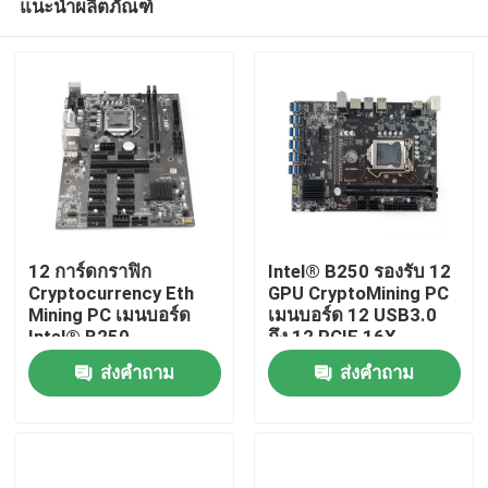
แนะนำผลิตภัณฑ์
12 การ์ดกราฟิก
Intel® B250 รองรับ 12
Cryptocurrency Eth
GPU CryptoMining PC
Mining PC เมนบอร์ด
เมนบอร์ด 12 USB3.0
Intel® B250
ถึง 12 PCIE 16X
บ้าน
ส่งคำถาม
ส่งคำถาม
ผลิตภัณฑ์
เกี่ยวกับเรา