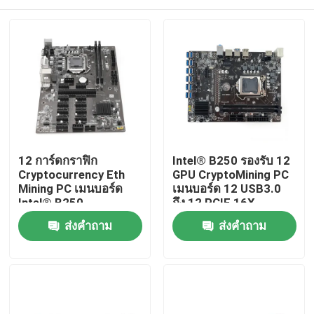
12 การ์ดกราฟิก
Intel® B250 รองรับ 12
Cryptocurrency Eth
GPU CryptoMining PC
Mining PC เมนบอร์ด
เมนบอร์ด 12 USB3.0
Intel® B250
ถึง 12 PCIE 16X
บ้าน
ส่งคำถาม
ส่งคำถาม
ผลิตภัณฑ์
เกี่ยวกับเรา