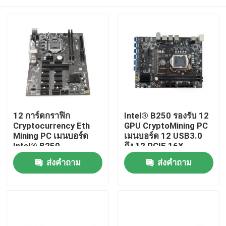
12 การ์ดกราฟิก
Intel® B250 รองรับ 12
Cryptocurrency Eth
GPU CryptoMining PC
Mining PC เมนบอร์ด
เมนบอร์ด 12 USB3.0
Intel® B250
ถึง 12 PCIE 16X
บ้าน
ส่งคำถาม
ส่งคำถาม
ผลิตภัณฑ์
เกี่ยวกับเรา