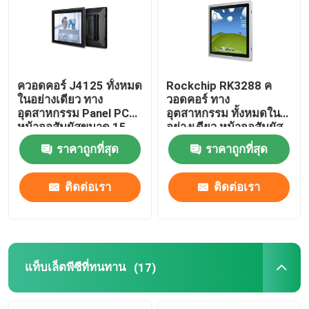
ควอดคอร์ J4125 ทั้งหมด
Rockchip RK3288 ค
ในอย่างเดียว ทาง
วอดคอร์ ทาง
อุตสาหกรรม Panel PC
อุตสาหกรรม ทั้งหมดใน
หน้าจอสัมผัสขนาด 15
อย่างเดียว หน้าจอสัมผัส
นิ้วแบบฝัง
แบบฝังตัว 2 COM 15 นิ้ว
ราคาถูกที่สุด
ราคาถูกที่สุด
ติดต่อเรา
ติดต่อเรา
บ้าน
ผลิตภัณฑ์
แท็บเล็ตพีซีที่ทนทาน
(17)
เกี่ยวกับเรา