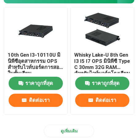
เมนบอร์ดนาโน
เมนบอร์ดไฟร์วอลล์
เมนบอร์ดพีซี OPS
10th Gen I3-10110U มิ
Whisky Lake-U 8th Gen
นิพีซีอุตสาหกรรม OPS
I3 I5 I7 OPS มินิพีซี Type
สำหรับไวท์บอร์ดการสอน
C 30mm 32G RAM
เมนบอร์ดพีซีอุตสาหกรรม
ในชั้นเรียน
สำหรับไวท์บอร์ดโรงเรียน
ราคาถูกที่สุด
ราคาถูกที่สุด
เมนบอร์ดพีซีสำหรับการขุด
ติดต่อเรา
ติดต่อเรา
ดูเพิ่มเติม