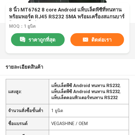
8 นิ้ว MT6762 8 core Android แท็บเล็ตพีซีที่ทนทาน
พร้อมพอร์ต RJ45 RS232 SMA พร้อมเครื่องสแกนบาร์
โค้ดลายนิ้วมือ UHF RFID
MOQ：1 ยูนิต
ราคาถูกที่สุด
ติดต่อเรา
รายละเอียดสินค้า
แท็บเล็ตพีซี Android ทนทาน RS232
,
แสงสูง:
แท็บเล็ตพีซี Android ทนทาน RS232
,
แท็บเล็ตคอมพิวเตอร์ทนทาน RS232
จำนวนสั่งซื้อขั้นต่ำ
1 ยูนิต
ชื่อแบรนด์
VEGASHINE / OEM