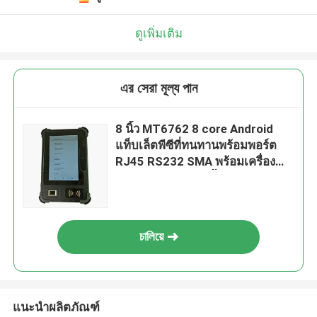
ดูเพิ่มเติม
এর সেরা মূল্য পান
8 นิ้ว MT6762 8 core Android
แท็บเล็ตพีซีที่ทนทานพร้อมพอร์ต
RJ45 RS232 SMA พร้อมเครื่อง
สแกนบาร์โค้ดลายนิ้วมือ UHF RFID
চালিয়ে
แนะนำผลิตภัณฑ์