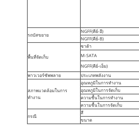
NGFF(คีย์-อี)
รถบัสขยาย
NGFF(คีย์-B)
ซาต้า
M-SATA
พื้นที่จัดเก็บ
NGFF(คีย์-เอ็ม)
พาวเวอร์ซัพพลาย
ประเภทพลังงาน
อุณหภูมิในการทำงาน
อุณหภูมิในการจัดเก็บ
สภาพแวดล้อมในการ
ทำงาน
ความชื้นในการทำงาน
ความชื้นในการจัดเก็บ
สี
กรณี
ขนาด