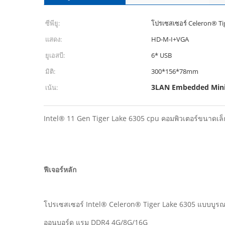
ซีพียู:
โปรเซสเซอร์ Celeron® Ti
แสดง:
HD-M-I+VGA
ยูเอสบี:
6* USB
มิติ:
300*156*78mm
3LAN Embedded Min
เน้น:
Intel® 11 Gen Tiger Lake 6305 cpu คอมพิวเตอร์ขนาดเล
ฟีเจอร์หลัก
โปรเซสเซอร์ Intel® Celeron® Tiger Lake 6305 แบบบูรณ
ออนบอร์ด แรม DDR4 4G/8G/16G