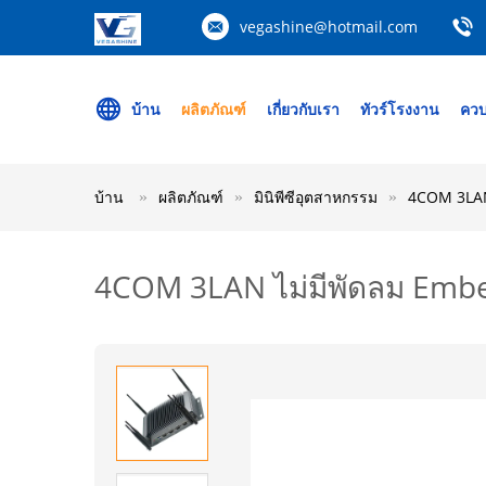
vegashine@hotmail.com
บ้าน
ผลิตภัณฑ์
เกี่ยวกับเรา
ทัวร์โรงงาน
ควบ
บ้าน
ผลิตภัณฑ์
มินิพีซีอุตสาหกรรม
4COM 3LAN 
4COM 3LAN ไม่มีพัดลม Embe