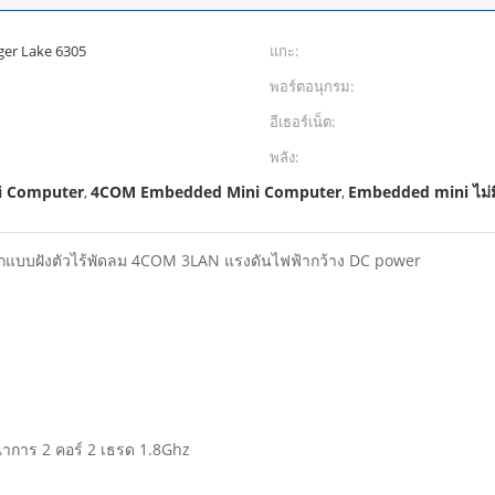
ger Lake 6305
แกะ:
พอร์ตอนุกรม:
อีเธอร์เน็ต:
พลัง:
i Computer
4COM Embedded Mini Computer
Embedded mini ไม่มี
,
,
็กแบบฝังตัวไร้พัดลม 4COM 3LAN แรงดันไฟฟ้ากว้าง DC power
าการ 2 คอร์ 2 เธรด 1.8Ghz