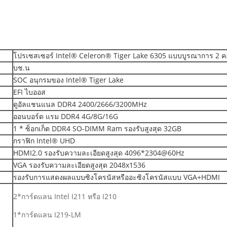
โปรเซสเซอร์ Intel® Celeron® Tiger Lake 6305 แบบบูรณาการ 2 คอ
บช.น
SOC อนุกรมของ Intel® Tiger Lake
EFI ไบออส
ดูอัลแชนแนล DDR4 2400/2666/3200MHz
ออนบอร์ด แรม DDR4 4G/8G/16G
1 * ซ็อกเก็ต DDR4 SO-DIMM Ram รองรับสูงสุด 32GB
กราฟิก Intel® UHD
HDMI2.0 รองรับความละเอียดสูงสุด 4096*2304@60Hz
VGA รองรับความละเอียดสูงสุด 2048x1536
รองรับการแสดงผลแบบซิงโครนัสหรืออะซิงโครนัสแบบ VGA+HDMI
2*การ์ดแลน Intel I211 หรือ I210
1*การ์ดแลน I219-LM