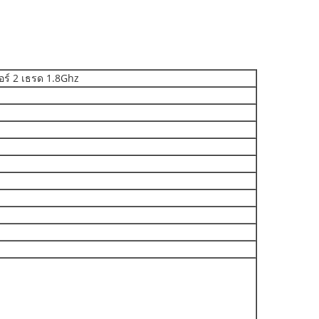
ร์ 2 เธรด 1.8Ghz