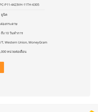
IPC-P11-4423VH-11TH-6305
 ยูนิต
กล่องกระดาษ
 ถึง 10 วันทำการ
T/T, Western Union, MoneyGram
,000 หน่วยต่อเดือน