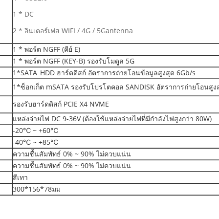
1 * DC
2 * อินเตอร์เฟส WIFI / 4G / 5Gantenna
1 * พอร์ต NGFF (คีย์ E)
1 * พอร์ต NGFF (KEY-B) รองรับโมดูล 5G
1*SATA_HDD ฮาร์ดดิสก์ อัตราการถ่ายโอนข้อมูลสูงสุด 6Gb/s
1*ซ็อกเก็ต mSATA รองรับโปรโตคอล SANDISK อัตราการถ่ายโอนสูงส
รองรับฮาร์ดดิสก์ PCIE X4 NVME
แหล่งจ่ายไฟ DC 9-36V (ต้องใช้แหล่งจ่ายไฟที่มีกำลังไฟสูงกว่า 80W)
-20℃ ~ +60℃
-40℃ ~ +85℃
ความชื้นสัมพัทธ์ 0% ~ 90% ไม่ควบแน่น
ความชื้นสัมพัทธ์ 0% ~ 90% ไม่ควบแน่น
สีเทา
300*156*78มม