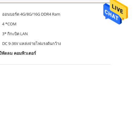
ออนบอร์ด 4G/8G/16G DDR4 Ram
4 *COM
3* กิกะบิต LAN
DC 9-36V แหล่งจ่ายไฟแรงดันกว้าง
พัดลม คอมพิวเตอร์