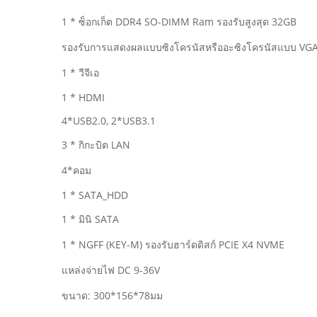
1 * ซ็อกเก็ต DDR4 SO-DIMM Ram รองรับสูงสุด 32GB
รองรับการแสดงผลแบบซิงโครนัสหรืออะซิงโครนัสแบบ V
1 * วีจีเอ
1 * HDMI
4*USB2.0, 2*USB3.1
3 * กิกะบิต LAN
4*คอม
1 * SATA_HDD
1 * มินิ SATA
1 * NGFF (KEY-M) รองรับฮาร์ดดิสก์ PCIE X4 NVME
แหล่งจ่ายไฟ DC 9-36V
ขนาด: 300*156*78มม