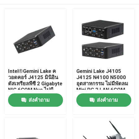
Intel®Gemini Lake ค
Gemini Lake J4105
วอดคอร์ J4125 มินิอิน
J4125 N4100 N5000
ดัสเทรียลพีซี 2 Gigabyte
อุตสาหกรรม ไม่มีพัดลม
NIC 6COM Nuc ไม่มี
Mini PC 2 LAN 6COM
พัดลม
Nuc
บ้าน
ส่งคำถาม
ส่งคำถาม
ผลิตภัณฑ์
เกี่ยวกับเรา