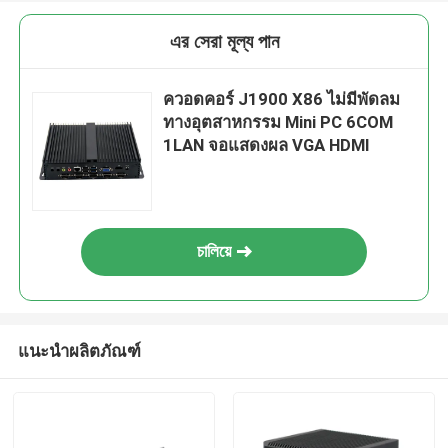
এর সেরা মূল্য পান
ควอดคอร์ J1900 X86 ไม่มีพัดลม
ทางอุตสาหกรรม Mini PC 6COM
1LAN จอแสดงผล VGA HDMI
চালিয়ে
แนะนำผลิตภัณฑ์