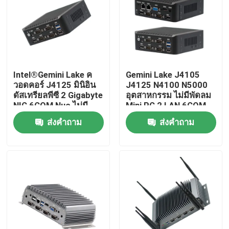
Intel®Gemini Lake ค
Gemini Lake J4105
วอดคอร์ J4125 มินิอิน
J4125 N4100 N5000
ดัสเทรียลพีซี 2 Gigabyte
อุตสาหกรรม ไม่มีพัดลม
NIC 6COM Nuc ไม่มี
Mini PC 2 LAN 6COM
พัดลม
Nuc
ส่งคำถาม
ส่งคำถาม
บ้าน
ผลิตภัณฑ์
เกี่ยวกับเรา