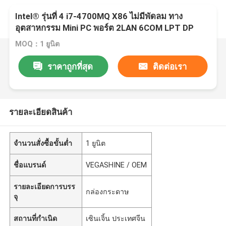
Intel® รุ่นที่ 4 i7-4700MQ X86 ไม่มีพัดลม ทาง
อุตสาหกรรม Mini PC พอร์ต 2LAN 6COM LPT DP
MOQ：1 ยูนิต
ราคาถูกที่สุด
ติดต่อเรา
รายละเอียดสินค้า
จำนวนสั่งซื้อขั้นต่ำ
1 ยูนิต
ชื่อแบรนด์
VEGASHINE / OEM
รายละเอียดการบรร
กล่องกระดาษ
จุ
สถานที่กำเนิด
เซินเจิ้น ประเทศจีน