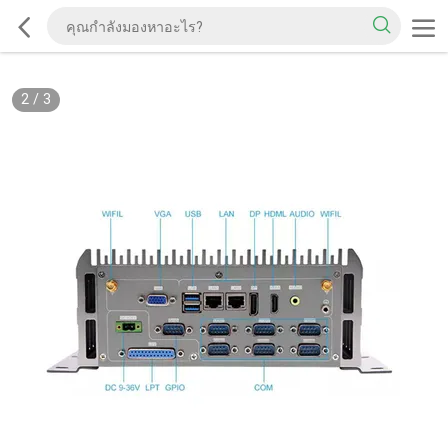
2
/
3