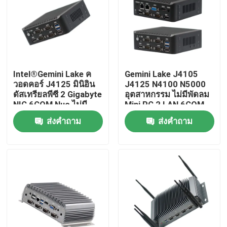
Intel®Gemini Lake ค
Gemini Lake J4105
วอดคอร์ J4125 มินิอิน
J4125 N4100 N5000
ดัสเทรียลพีซี 2 Gigabyte
อุตสาหกรรม ไม่มีพัดลม
NIC 6COM Nuc ไม่มี
Mini PC 2 LAN 6COM
พัดลม
Nuc
ส่งคำถาม
ส่งคำถาม
บ้าน
ผลิตภัณฑ์
เกี่ยวกับเรา