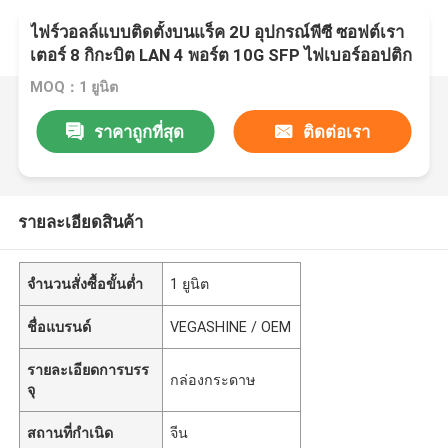
ไฟร์วอลล์แบบติดตั้งบนแร็ค 2U อุปกรณ์พีซี ซอฟต์เรา
เตอร์ 8 กิกะบิต LAN 4 พอร์ต 10G SFP ไฟเบอร์ออปติก
LGA1151 H170
MOQ：1 ยูนิต
ราคาถูกที่สุด
ติดต่อเรา
รายละเอียดสินค้า
จำนวนสั่งซื้อขั้นต่ำ
1 ยูนิต
ชื่อแบรนด์
VEGASHINE / OEM
รายละเอียดการบรร
กล่องกระดาษ
จุ
สถานที่กำเนิด
จีน