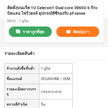
ติดตั้งบนแร็ค 1U Celeron® Dual core 3865U 6 กิกะ
บิตแลน ไฟร์วอลล์ อุปกรณ์พีซีรองรับ pFsense
MOQ：1 ยูนิต
ราคาถูกที่สุด
ติดต่อเรา
รายละเอียดสินค้า
จำนวนสั่งซื้อขั้นต่ำ
1 ยูนิต
ชื่อแบรนด์
VEGASHINE / OEM
รายละเอียดการบรร
กล่องกระดาษ
จุ
สถานที่กำเนิด
จีน