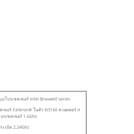
ุนโปรเซสเซอร์ Intel Braswell series
สเซอร์ Celeron® ในตัว N3160 ควอดคอร์ 4
โปรเซสเซอร์ 1.6Ghz
่ระเบิด 2.24Ghz