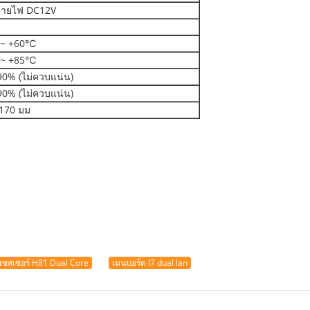
จ่ายไฟ DC12V
 ~ +60℃
 ~ +85℃
90% (ไม่ควบแน่น)
90% (ไม่ควบแน่น)
 170 มม
เซสเซอร์ H81 Dual Core
เมนบอร์ด I7 dual lan