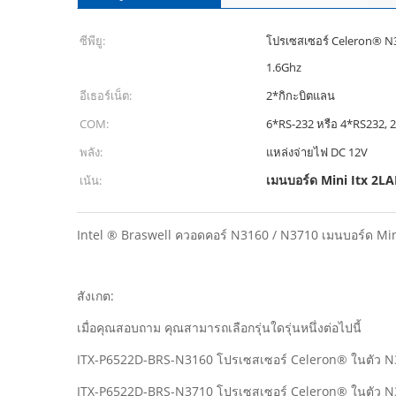
ซีพียู:
โปรเซสเซอร์ Celeron® N3
1.6Ghz
อีเธอร์เน็ต:
2*กิกะบิตแลน
COM:
6*RS-232 หรือ 4*RS232,
พลัง:
แหล่งจ่ายไฟ DC 12V
เมนบอร์ด Mini Itx 2L
เน้น:
Intel ® Braswell ควอดคอร์ N3160 / N3710 เมนบอร์ด Mi
สังเกต:
เมื่อคุณสอบถาม คุณสามารถเลือกรุ่นใดรุ่นหนึ่งต่อไปนี้
ITX-P6522D-BRS-N3160 โปรเซสเซอร์ Celeron® ในตัว N3
ITX-P6522D-BRS-N3710 โปรเซสเซอร์ Celeron® ในตัว N3