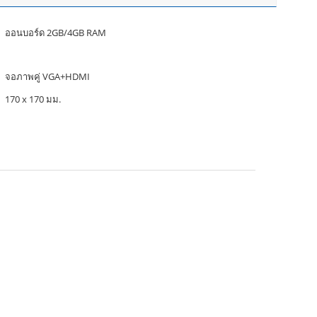
ออนบอร์ด 2GB/4GB RAM
จอภาพคู่ VGA+HDMI
170 x 170 มม.