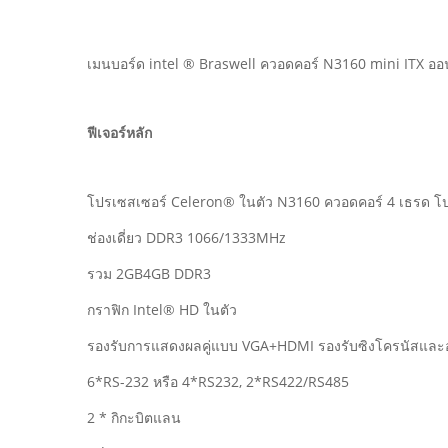
เมนบอร์ด intel ® Braswell ควอดคอร์ N3160 mini ITX อ
ฟีเจอร์หลัก
โปรเซสเซอร์ Celeron® ในตัว N3160 ควอดคอร์ 4 เธรด โ
ช่องเดี่ยว DDR3 1066/1333MHz
รวม 2GB4GB DDR3
กราฟิก Intel® HD ในตัว
รองรับการแสดงผลคู่แบบ VGA+HDMI รองรับซิงโครนัสและ
6*RS-232 หรือ 4*RS232, 2*RS422/RS485
2 * กิกะบิตแลน