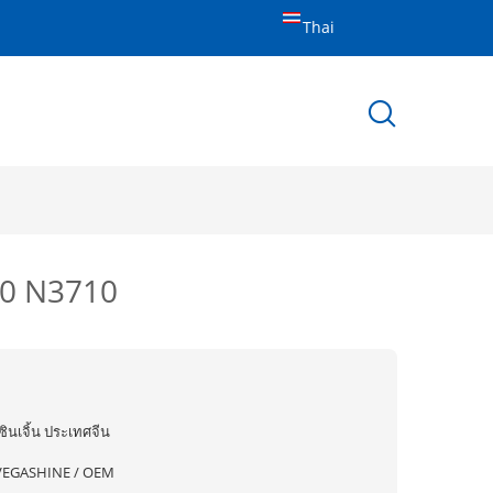
Thai
60 N3710
ซินเจิ้น ประเทศจีน
VEGASHINE / OEM