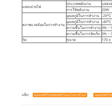
ประเภทพลังงาน
แหล่ง
แหล่งจ่ายไฟ
การใช้พลังงาน
20W
อุณหภูมิในการทำงาน
-20℃
อุณหภูมิในการทำงาน
-40℃
สภาพแวดล้อมในการทำงาน
ความชื้นในการทำงาน
0% ~ 
ความชื้นในการจัดเก็บ
0% ~ 
วัด
ขนาด
170 x
แท็ก:
เมนบอร์ดโปรเซสเซอร์ Dual Core 6Com
เมนบอร์ดโปร