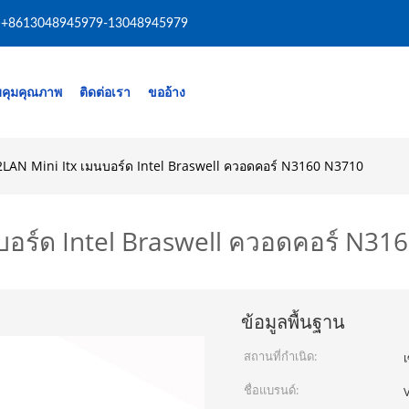
+8613048945979-13048945979
คุมคุณภาพ
ติดต่อเรา
ขออ้าง
LAN Mini Itx เมนบอร์ด Intel Braswell ควอดคอร์ N3160 N3710
อร์ด Intel Braswell ควอดคอร์ N31
ข้อมูลพื้นฐาน
สถานที่กำเนิด:
เ
ชื่อแบรนด์: