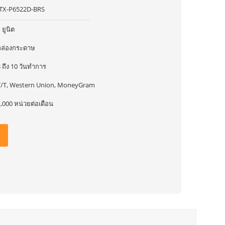
ITX-P6522D-BRS
 ยูนิต
กล่องกระดาษ
 ถึง 10 วันทำการ
T/T, Western Union, MoneyGram
,000 หน่วยต่อเดือน