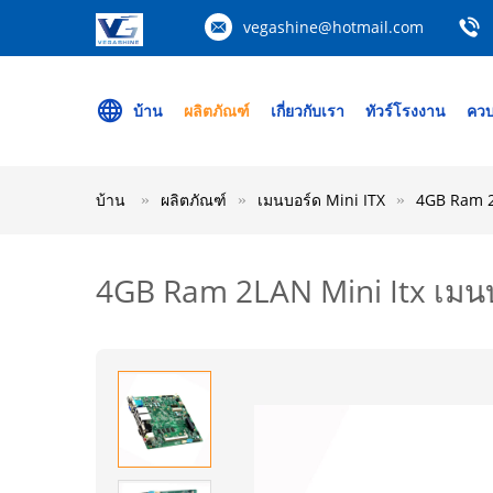
vegashine@hotmail.com
บ้าน
ผลิตภัณฑ์
เกี่ยวกับเรา
ทัวร์โรงงาน
ควบ
บ้าน
ผลิตภัณฑ์
เมนบอร์ด Mini ITX
4GB Ram 2
4GB Ram 2LAN Mini Itx เมนบ