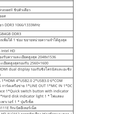
Braswell ชิปตัวเดียว
บออส
ดี่ยว DDR3 1066/1333MHz
2GB4GB DDR3
เพิ่มได้ 1 ช่อง ขยายหน่วยความจำได้สูงสุด
 Intel HD
องรับความละเอียดสูงสุด 2048x1536
ะเอียดสูงสุดรองรับ 2560×1600
DMI dual display รองรับซิงโครนัสและอะซิง
ส
 1*HDMI 4*USB2.0 2*USB3.0 6*COM
5 การ์ดเครือข่าย 1*LINE OUT 1*MIC IN 1*DC
ace 1*Quick switch button with indicator
1*Hard disk indicator light 1 * ไฟแสดง
พาเวอร์ 1 * ปุ่มรีเซ็ต
111E กิกะบิตอีเทอร์เน็ต
i HD ALC662 ถอดรหัสเสียง (ช่องซ้ายและขวา +