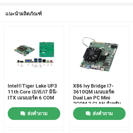
แนะนำผลิตภัณฑ์
Intel®Tiger Lake UP3
X86 Ivy Bridge I7-
11th Core i3/i5/i7 มินิ-
3610QM เมนบอร์ด
บ้าน
ITX เมนบอร์ด 6 COM
Dual Lan PC Mini
2COM 2 GLAN สำหรับ
ATM ของธนาคาร
ผลิตภัณฑ์
ส่งคำถาม
ส่งคำถาม
เกี่ยวกับเรา