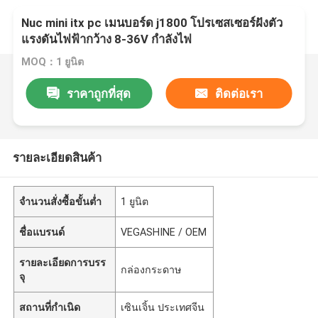
Nuc mini itx pc เมนบอร์ด j1800 โปรเซสเซอร์ฝังตัว
แรงดันไฟฟ้ากว้าง 8-36V กำลังไฟ
MOQ：1 ยูนิต
ราคาถูกที่สุด
ติดต่อเรา
รายละเอียดสินค้า
จำนวนสั่งซื้อขั้นต่ำ
1 ยูนิต
ชื่อแบรนด์
VEGASHINE / OEM
รายละเอียดการบรร
กล่องกระดาษ
จุ
สถานที่กำเนิด
เซินเจิ้น ประเทศจีน