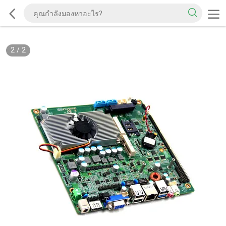
2
/
2