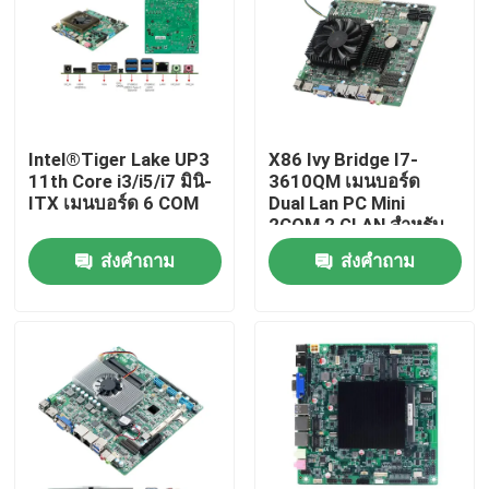
Intel®Tiger Lake UP3
X86 Ivy Bridge I7-
11th Core i3/i5/i7 มินิ-
3610QM เมนบอร์ด
ITX เมนบอร์ด 6 COM
Dual Lan PC Mini
2COM 2 GLAN สำหรับ
ATM ของธนาคาร
ส่งคำถาม
ส่งคำถาม
บ้าน
ผลิตภัณฑ์
เกี่ยวกับเรา